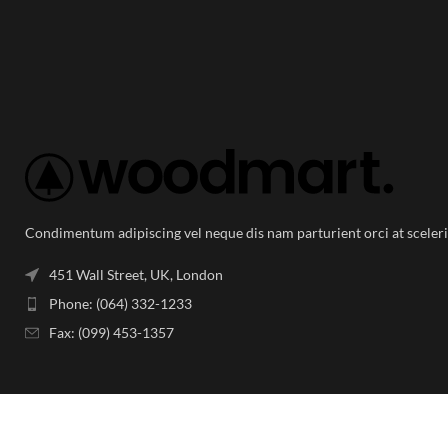
Condimentum adipiscing vel neque dis nam parturient orci at sceler
451 Wall Street, UK, London
Phone: (064) 332-1233
Fax: (099) 453-1357