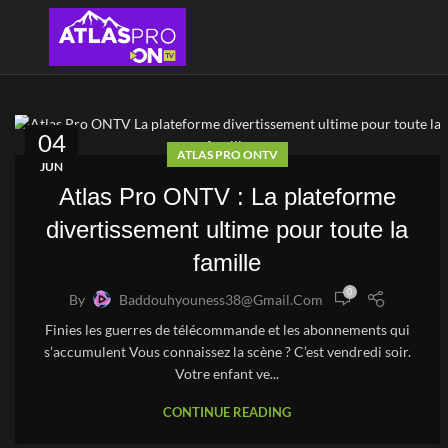
04
ATLAS PRO ONTV
JUN
Atlas Pro ONTV : La plateforme
divertissement ultime pour toute la
famille
0
By
Baddouhyouness38@gmail.com
Finies les guerres de télécommande et les abonnements qui
s’accumulent Vous connaissez la scène ? C’est vendredi soir.
Votre enfant ve...
CONTINUE READING