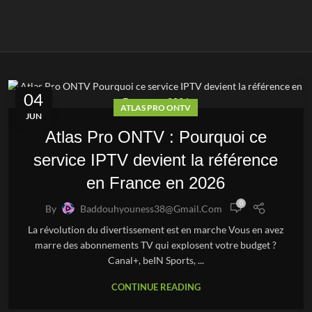
04
ATLAS PRO ONTV
JUN
Atlas Pro ONTV : Pourquoi ce
service IPTV devient la référence
en France en 2026
0
By
Baddouhyouness38@gmail.com
La révolution du divertissement est en marche Vous en avez
marre des abonnements TV qui explosent votre budget ?
Canal+, beIN Sports, ...
CONTINUE READING