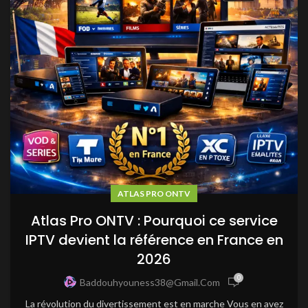
ATLAS PRO ONTV
Atlas Pro ONTV : Pourquoi ce service
IPTV devient la référence en France en
2026
0
Baddouhyouness38@gmail.com
La révolution du divertissement est en marche Vous en avez