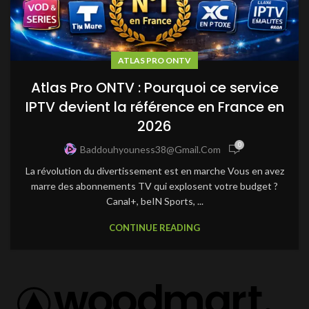
ATLAS PRO ONTV
Atlas Pro ONTV : Pourquoi ce service
IPTV devient la référence en France en
2026
0
Baddouhyouness38@gmail.com
La révolution du divertissement est en marche Vous en avez
marre des abonnements TV qui explosent votre budget ?
Canal+, beIN Sports, ...
CONTINUE READING