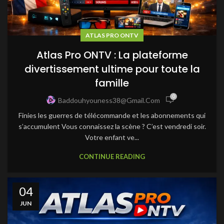
ATLAS PRO ONTV
Atlas Pro ONTV : La plateforme
divertissement ultime pour toute la
famille
0
Baddouhyouness38@gmail.com
Finies les guerres de télécommande et les abonnements qui
s’accumulent Vous connaissez la scène ? C’est vendredi soir.
Votre enfant ve...
CONTINUE READING
04
JUN